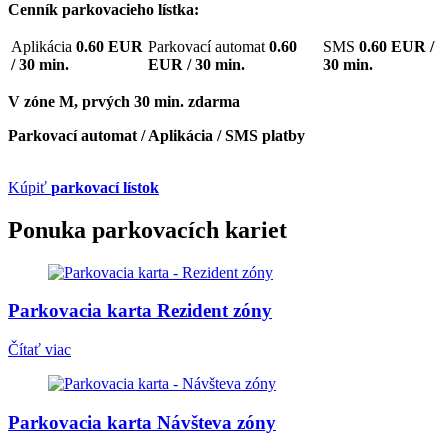
Cenník parkovacieho lístka:
Aplikácia
0.60 EUR
Parkovací automat
0.60
SMS
0.60 EUR /
/ 30 min.
EUR / 30 min.
30 min.
V zóne M, prvých 30 min. zdarma
Parkovací automat / Aplikácia / SMS platby
Kúpiť
parkovací lístok
Ponuka parkovacích kariet
Parkovacia karta
Rezident zóny
Čítať viac
Parkovacia karta
Návšteva zóny