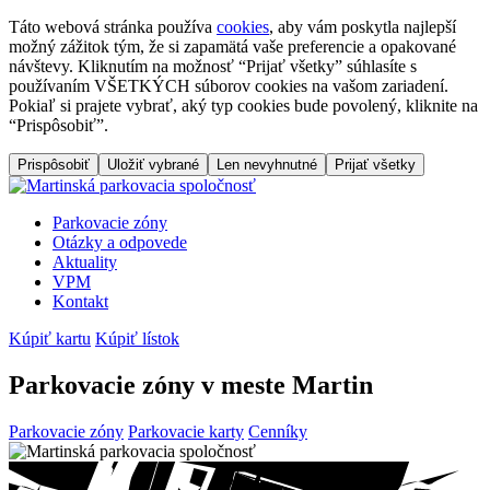
Táto webová stránka používa
cookies
, aby vám poskytla najlepší
možný zážitok tým, že si zapamätá vaše preferencie a opakované
návštevy. Kliknutím na možnosť “Prijať všetky” súhlasíte s
používaním VŠETKÝCH súborov cookies na vašom zariadení.
Pokiaľ si prajete vybrať, aký typ cookies bude povolený, kliknite na
“Prispôsobiť”.
Prispôsobiť
Uložiť vybrané
Len nevyhnutné
Prijať všetky
Parkovacie zóny
Otázky a odpovede
Aktuality
VPM
Kontakt
Kúpiť kartu
Kúpiť lístok
Parkovacie zóny
v meste Martin
Parkovacie zóny
Parkovacie karty
Cenníky