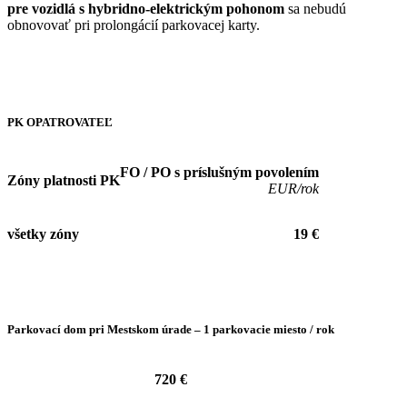
pre vozidlá s hybridno-elektrickým pohonom
sa nebudú
obnovovať pri prolongácií parkovacej karty.
PK OPATROVATEĽ
FO / PO s príslušným povolením
Zóny platnosti PK
EUR/rok
všetky zóny
19 €
Parkovací dom pri Mestskom úrade – 1 parkovacie miesto / rok
720 €