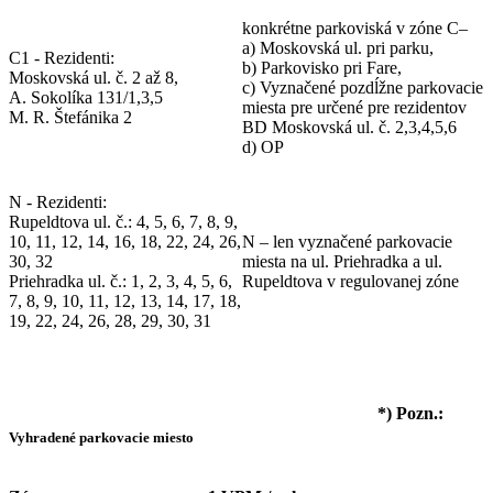
konkrétne parkoviská v zóne C–
a) Moskovská ul. pri parku,
C1 - Rezidenti:
b) Parkovisko pri Fare,
Moskovská ul. č. 2 až 8,
c) Vyznačené pozdĺžne parkovacie
A. Sokolíka 131/1,3,5
miesta pre určené pre rezidentov
M. R. Štefánika 2
BD Moskovská ul. č. 2,3,4,5,6
d) OP
N - Rezidenti:
Rupeldtova ul. č.: 4, 5, 6, 7, 8, 9,
10, 11, 12, 14, 16, 18, 22, 24, 26,
N – len vyznačené parkovacie
30, 32
miesta na ul. Priehradka a ul.
Priehradka ul. č.: 1, 2, 3, 4, 5, 6,
Rupeldtova v regulovanej zóne
7, 8, 9, 10, 11, 12, 13, 14, 17, 18,
19, 22, 24, 26, 28, 29, 30, 31
*) Pozn.:
Vyhradené parkovacie miesto