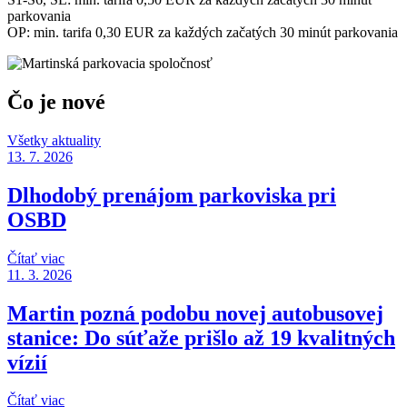
parkovania
OP: min. tarifa 0,30 EUR za každých začatých 30 minút parkovania
Čo je
nové
Všetky aktuality
13. 7. 2026
Dlhodobý prenájom parkoviska pri
OSBD
Čítať viac
11. 3. 2026
Martin pozná podobu novej autobusovej
stanice: Do súťaže prišlo až 19 kvalitných
vízií
Čítať viac