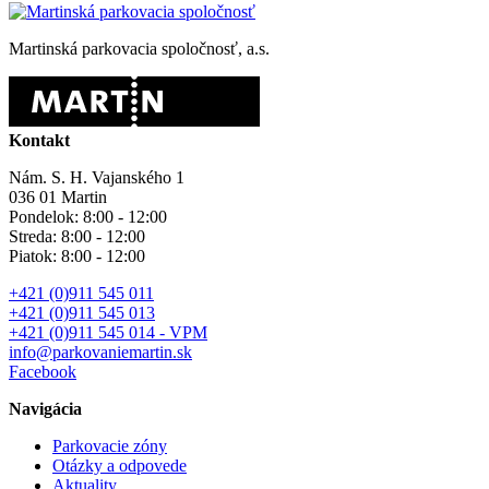
Martinská parkovacia spoločnosť, a.s.
Kontakt
Nám. S. H. Vajanského 1
036 01 Martin
Pondelok: 8:00 - 12:00
Streda: 8:00 - 12:00
Piatok: 8:00 - 12:00
+421 (0)911 545 011
+421 (0)911 545 013
+421 (0)911 545 014 - VPM
info@parkovaniemartin.sk
Facebook
Navigácia
Parkovacie zóny
Otázky a odpovede
Aktuality